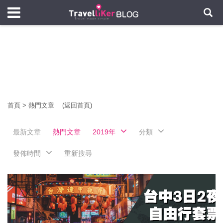
首頁
>
熱門文章
(返回首頁)
最新文章
熱門文章
2019年
分類
發佈時間
重新搜尋