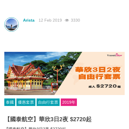
Arista
12 Feb 2019
3330
泰國
優惠套票
自由行套票
2019年
【國泰航空】華欣3日2夜 $2720起