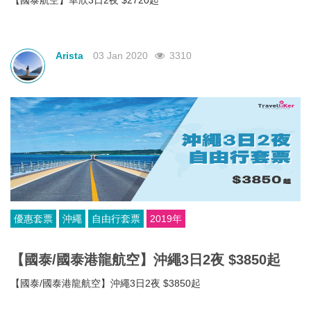
【國泰航空】華欣3日2夜 $2720起
Arista
03 Jan 2020
3310
優惠套票
沖繩
自由行套票
2019年
【國泰/國泰港龍航空】沖繩3日2夜 $3850起
【國泰/國泰港龍航空】沖繩3日2夜 $3850起