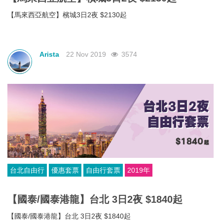
【馬來西亞航空】檳城3日2夜 $2130起
Arista
22 Nov 2019
3574
台北自由行
優惠套票
自由行套票
2019年
【國泰/國泰港龍】台北 3日2夜 $1840起
【國泰/國泰港龍】台北 3日2夜 $1840起