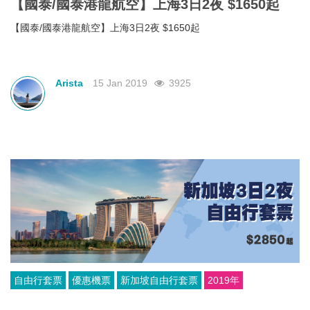
【國泰/國泰港龍航空】上海3日2夜 $1650起
【國泰/國泰港龍航空】上海3日2夜 $1650起
Arista
15 Jan 2019
3925
自由行套票
優惠機票
新加坡自由行套票
2019年