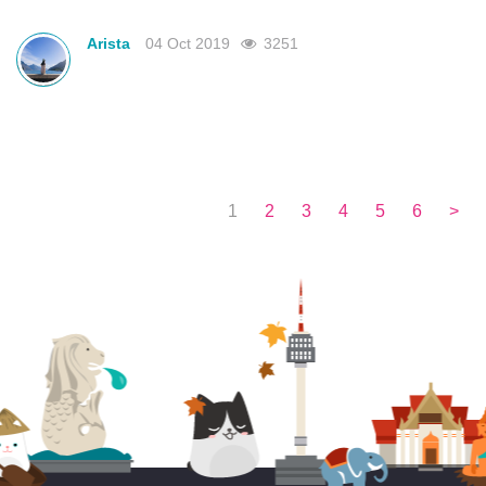
Arista
04 Oct 2019
3251
1
2
3
4
5
6
>