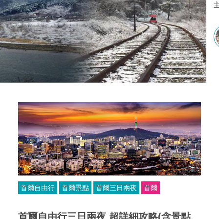
首爾自由行
首爾景點
首爾三日兩夜
首爾
首爾自由行三日兩夜 超詳細攻略(含景點、