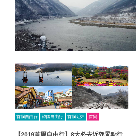
首爾自由行
韓國自由行
首爾近郊
首爾
【2019首爾自由行】8大必去近郊景點行