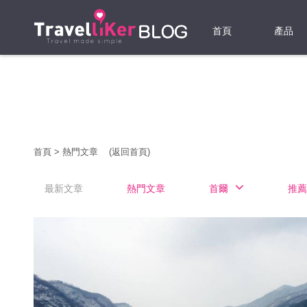
首頁
產品
機票
酒店
當地游
首頁
>
熱門文章
(返回首頁)
租借WI
最新文章
熱門文章
首爾
推薦
旅遊保