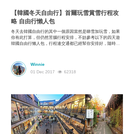
【韓國冬天自由行】首爾玩雪賞雪行程攻
略 自由行懶人包
冬天去韓國自由行的其中一個原因當然是睇雪加玩雪，如果
你有此打算，但仍然苦腦行程安排，不妨參考以下的四天遊
韓國自由行懶人包，行程連交通都已經幫你安排好，隨時可
以出發!
Winnie
01 Dec 2017
62318