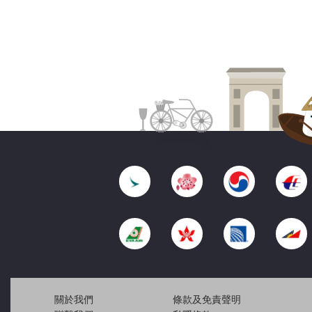
關於我們
條款及免責聲明