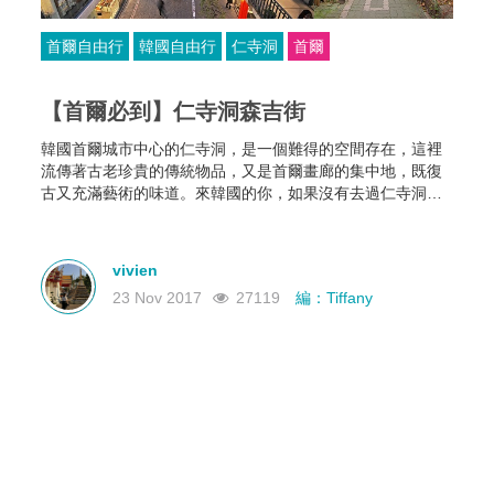
首爾自由行
韓國自由行
仁寺洞
首爾
【首爾必到】仁寺洞森吉街
韓國首爾城市中心的仁寺洞，是一個難得的空間存在，這裡
流傳著古老珍貴的傳統物品，又是首爾畫廊的集中地，既復
古又充滿藝術的味道。來韓國的你，如果沒有去過仁寺洞，
就不能稱作真正意義上的到過韓國。
vivien
23 Nov 2017
27119
編：Tiffany