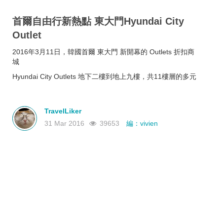
首爾自由行新熱點 東大門Hyundai City
Outlet
2016年3月11日，韓國首爾 東大門 新開幕的 Outlets 折扣商
城
Hyundai City Outlets 地下二樓到地上九樓，共11樓層的多元
購物中心
吃的、買的超豐富，每層樓都有能讓人眼睛發亮的地方
TravelLiker
31 Mar 2016
39653
編：vivien