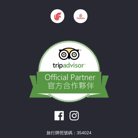
旅行牌照號碼：354024