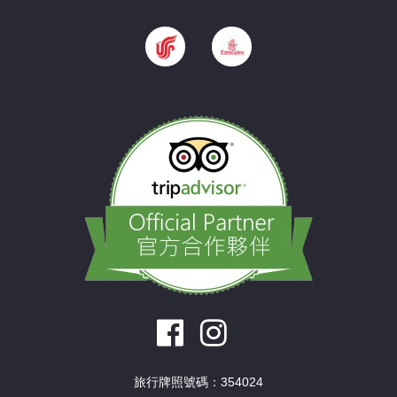
旅行牌照號碼：354024