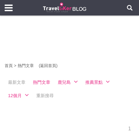
首頁
>
熱門文章
(返回首頁)
最新文章
熱門文章
鹿兒島
推薦景點
12個月
重新搜尋
1