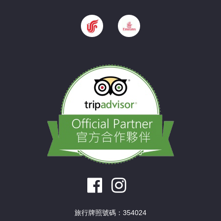
旅行牌照號碼：354024