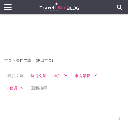
首頁
>
熱門文章
(返回首頁)
最新文章
熱門文章
神戶
推薦景點
6個月
重新搜尋
1