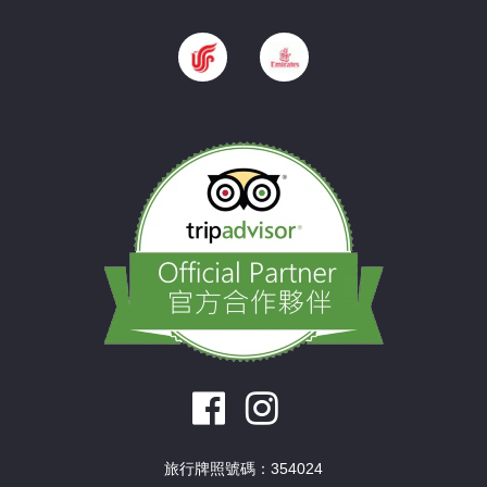
旅行牌照號碼：354024