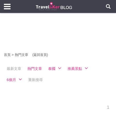
首頁
>
熱門文章
(返回首頁)
最新文章
熱門文章
泰國
推薦景點
6個月
重新搜尋
1