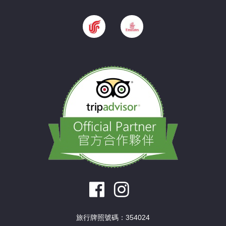
旅行牌照號碼：354024