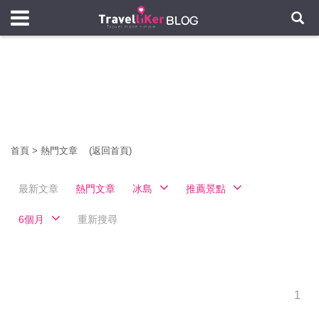
首頁
>
熱門文章
(返回首頁)
最新文章
熱門文章
冰島
推薦景點
6個月
重新搜尋
1