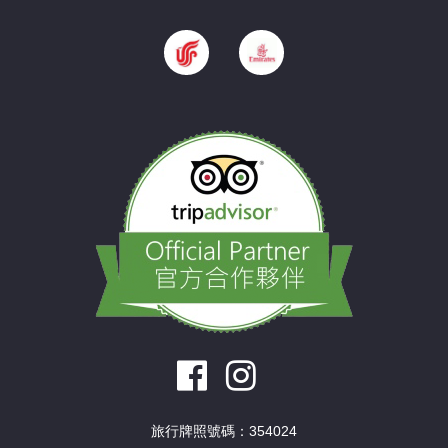
旅行牌照號碼：354024