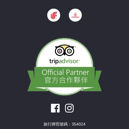
旅行牌照號碼：354024