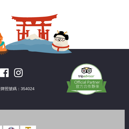
深圳
香港
中國
牌照號碼：354024