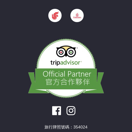
旅行牌照號碼：354024