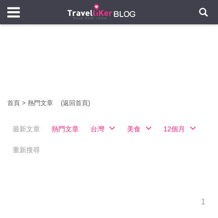
首頁
>
熱門文章
(返回首頁)
最新文章
熱門文章
台灣
美食
12個月
重新搜尋
1