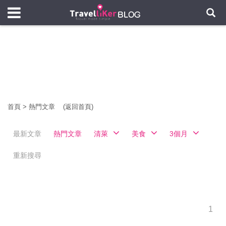
首頁
>
熱門文章
(返回首頁)
最新文章
熱門文章
清萊
美食
3個月
重新搜尋
1