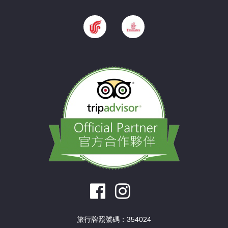
旅行牌照號碼：354024