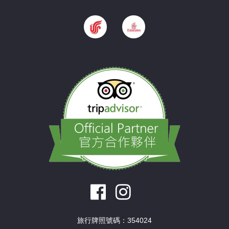
旅行牌照號碼：354024