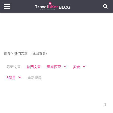
首頁
>
熱門文章
(返回首頁)
最新文章
熱門文章
馬來西亞
美食
3個月
重新搜尋
1