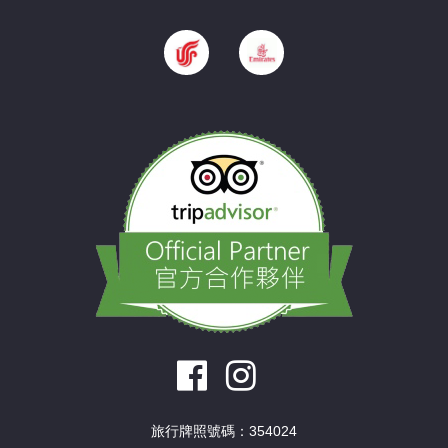
旅行牌照號碼：354024