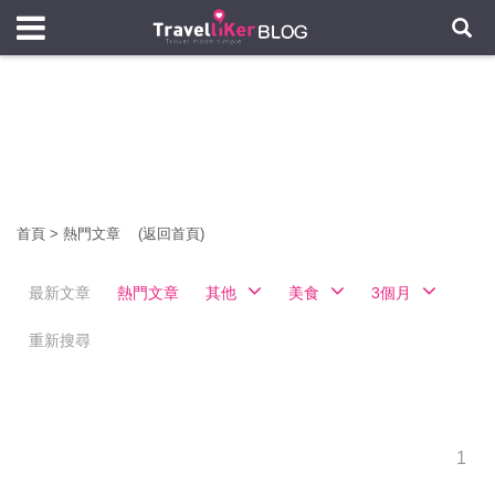
首頁
>
熱門文章
(返回首頁)
最新文章
熱門文章
其他
美食
3個月
重新搜尋
1