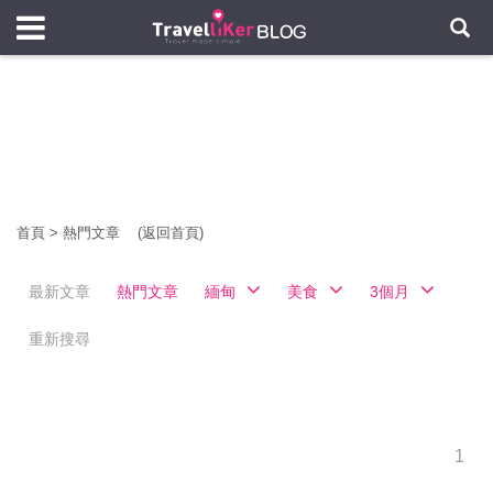
首頁
>
熱門文章
(返回首頁)
最新文章
熱門文章
緬甸
美食
3個月
重新搜尋
1