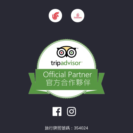
旅行牌照號碼：354024