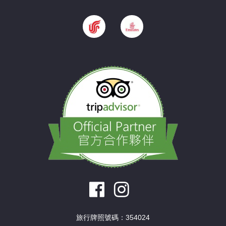
旅行牌照號碼：354024