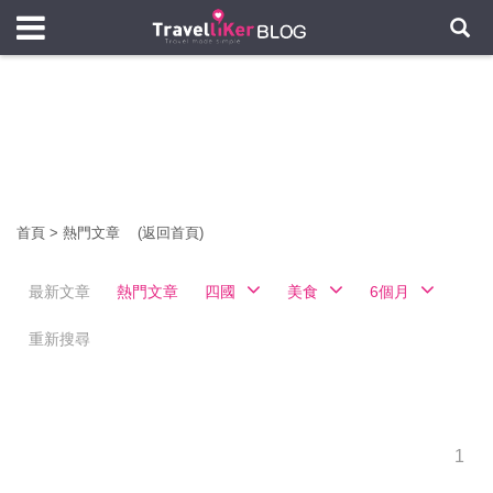
首頁
>
熱門文章
(返回首頁)
最新文章
熱門文章
四國
美食
6個月
重新搜尋
1