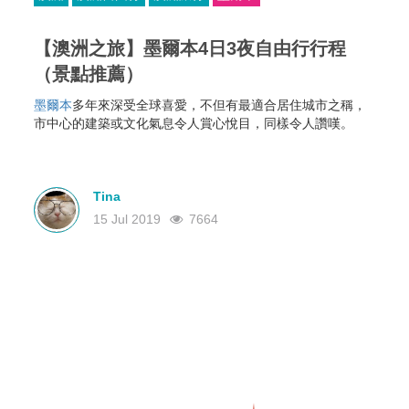
【澳洲之旅】墨爾本4日3夜自由行行程
（景點推薦）
墨爾本
多年來深受全球喜愛，不但有最適合居住城市之稱，
市中心的建築或文化氣息令人賞心悅目，同樣令人讚嘆。
Tina
15 Jul 2019
7664