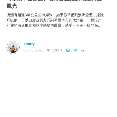
風光
澳洲有超過5萬公里的海岸線，如果你準備到澳洲旅遊，建議
可以抽一日以自駕遊的方式到墨爾本市的大洋路，一覽沿岸
壯麗的海邊風光和懸崖峭壁的壯景，感受一下不一樣的海邊
風光！
cherry
06 Oct 2017
13861
編：Winnie