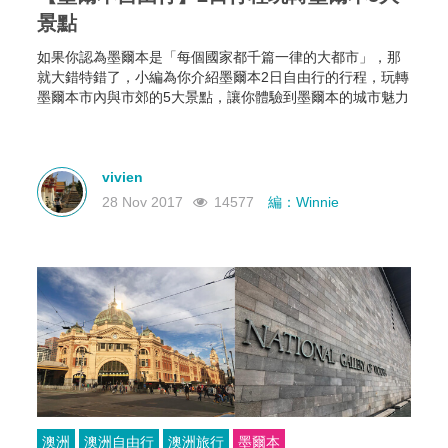
景點
如果你認為墨爾本是「每個國家都千篇一律的大都市」，那
就大錯特錯了，小編為你介紹墨爾本2日自由行的行程，玩轉
墨爾本市內與市郊的5大景點，讓你體驗到墨爾本的城市魅力
vivien
28 Nov 2017
14577
編：Winnie
澳洲
澳洲自由行
澳洲旅行
墨爾本