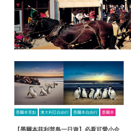
墨爾本景點
澳大利亞自由行
墨爾本自由行
墨爾本
【墨爾本菲利普島一日遊】必看可愛小企