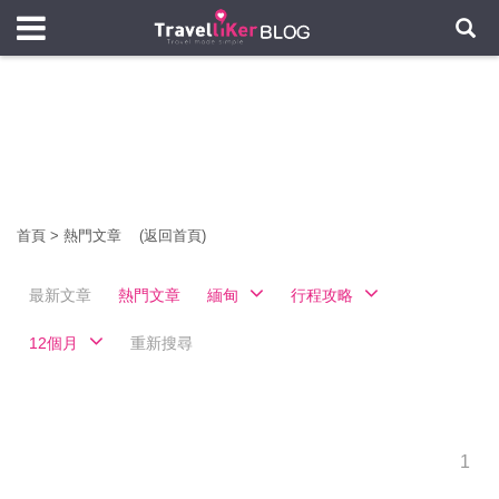
首頁
>
熱門文章
(返回首頁)
最新文章
熱門文章
緬甸
行程攻略
12個月
重新搜尋
1