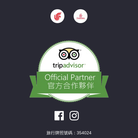
旅行牌照號碼：354024