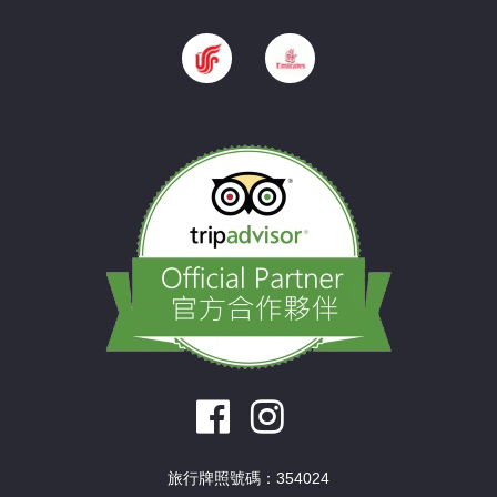
旅行牌照號碼：354024