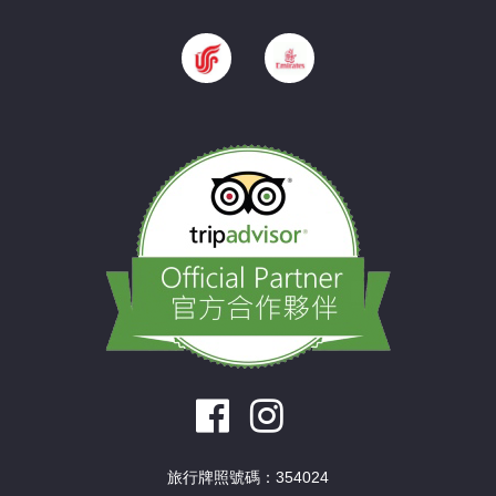
旅行牌照號碼：354024