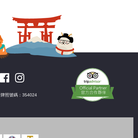
深圳
香港
中國
牌照號碼：354024