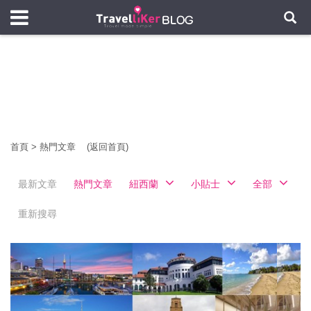
首頁
>
熱門文章
(返回首頁)
最新文章
熱門文章
紐西蘭
小貼士
全部
重新搜尋