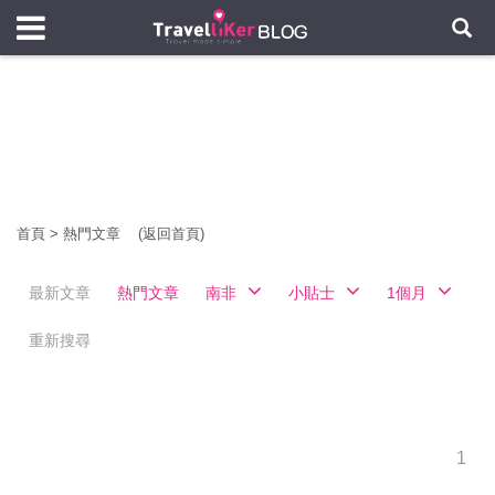
首頁
>
熱門文章
(返回首頁)
最新文章
熱門文章
南非
小貼士
1個月
重新搜尋
1