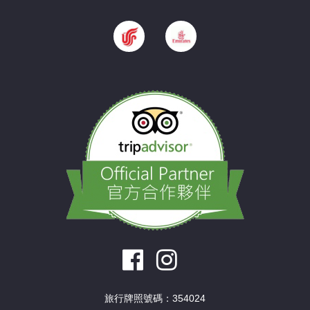
旅行牌照號碼：354024