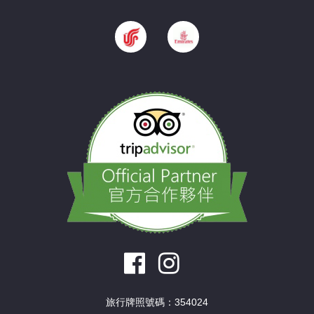
旅行牌照號碼：354024