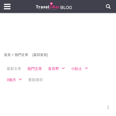
首頁
>
熱門文章
(返回首頁)
最新文章
熱門文章
富良野
小貼士
3個月
重新搜尋
1