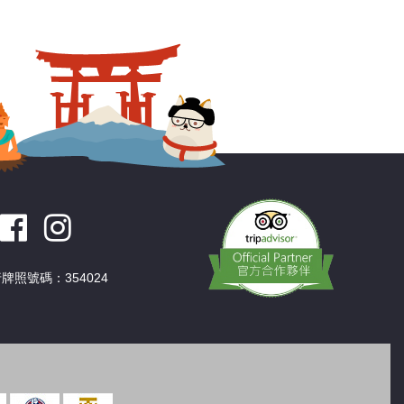
深圳
香港
中國
牌照號碼：354024