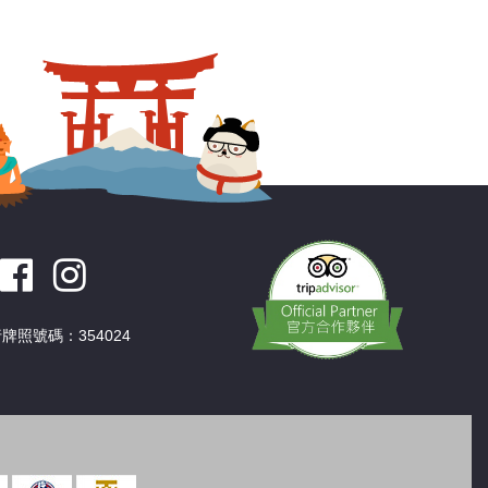
深圳
香港
中國
牌照號碼：354024