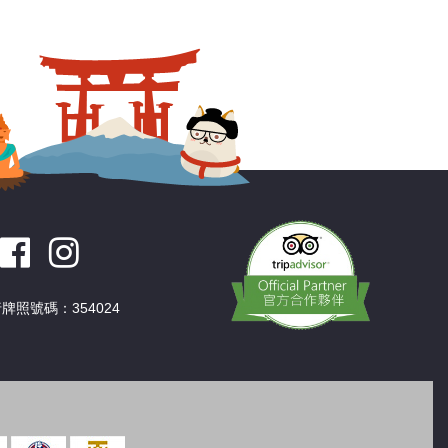
深圳
香港
中國
牌照號碼：354024