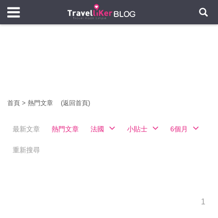
首頁
>
熱門文章
(返回首頁)
最新文章
熱門文章
法國
小貼士
6個月
重新搜尋
1