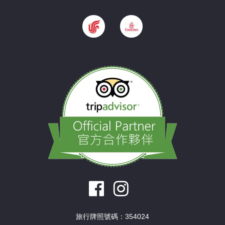
旅行牌照號碼：354024