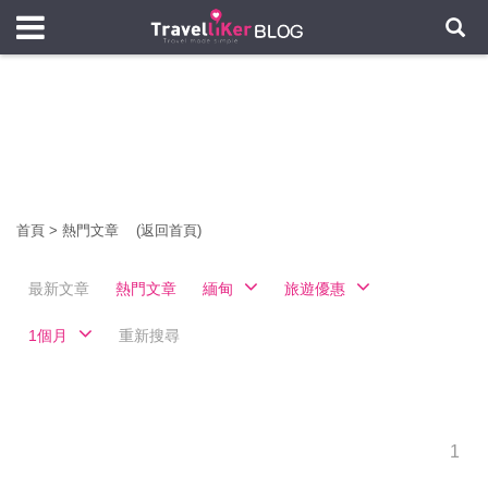
首頁
>
熱門文章
(返回首頁)
最新文章
熱門文章
緬甸
旅遊優惠
1個月
重新搜尋
1