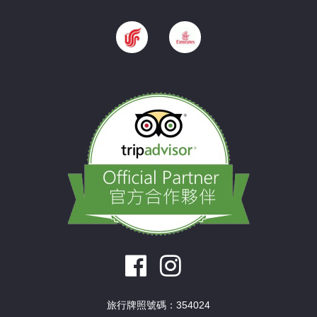
旅行牌照號碼：354024