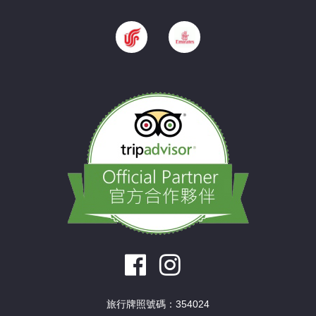
旅行牌照號碼：354024