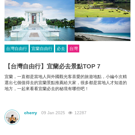
台灣自由行
宜蘭自由行
必去
台灣
【台灣自由行】宜蘭必去景點TOP 7
宜蘭，一直都是當地人與外國觀光客喜愛的旅遊地點，小編今次精
選出七個值得去的宜蘭景點推薦給大家，很多都是當地人才知道的
地方，一起來看看宜蘭必去的秘境有哪些吧！
cherry
09 Jan 2025
12287