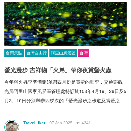
台灣景點
台灣自由行
阿里山風景區
台灣
螢光漫步 吉祥物「火弟」帶你夜賞螢火蟲
今年螢火蟲季準備開始囉!四月份是賞螢的旺季，交通部觀
光局阿里山國家風景區管理處特訂於103年4月19、26日及5
月3、10日分別舉辦四梯次的「螢光漫步之步道及賞螢之
旅」，邀請民眾相約來夜賞火金姑，有光華頂笨仔遊憩區、
圓潭生態園區、豐山、瑞里等螢火蟲群集地點，配合知名的
TravelLiker
07 Jan 2025
4341
「青年嶺步道」、「野薑花步道」「豐山觀景台」「雅吾瑪