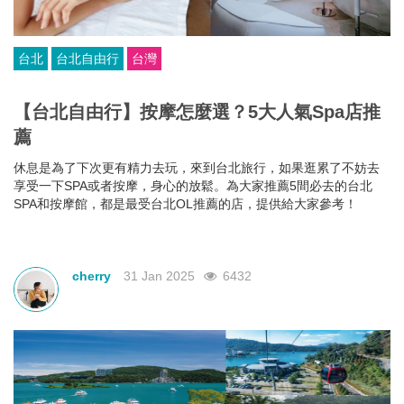
台北
台北自由行
台灣
【台北自由行】按摩怎麼選？5大人氣Spa店推
薦
休息是為了下次更有精力去玩，來到台北旅行，如果逛累了不妨去
享受一下SPA或者按摩，身心的放鬆。為大家推薦5間必去的台北
SPA和按摩館，都是最受台北OL推薦的店，提供給大家參考！
cherry
31 Jan 2025
6432