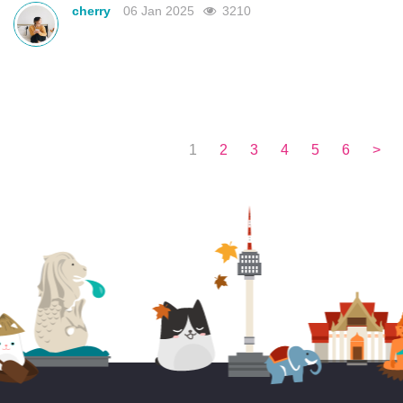
cherry
06 Jan 2025
3210
1
2
3
4
5
6
>