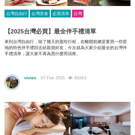
台灣自由行
台灣美食
必買清單
台灣
【2025台灣必買】最全伴手禮清單
來到台灣自由行，除了幾天的逛吃行程，在離開前總是要買一些當
地的特色伴手禮回去給親朋好友，今次就為大家介紹最全的台灣伴
手禮清單，讓大家不再為買什麼而頭疼。
vivien
07 Feb 2025
81663