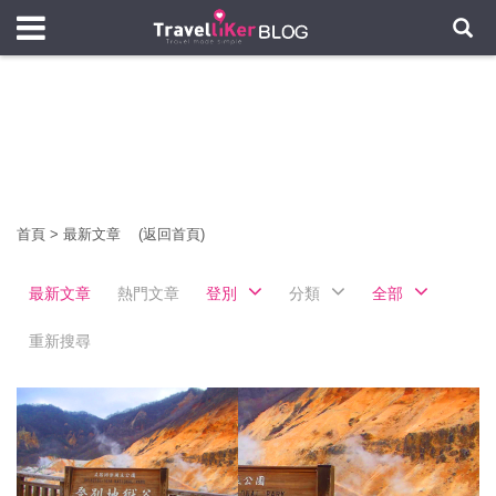
首頁
>
最新文章
(返回首頁)
最新文章
熱門文章
登別
分類
全部
重新搜尋