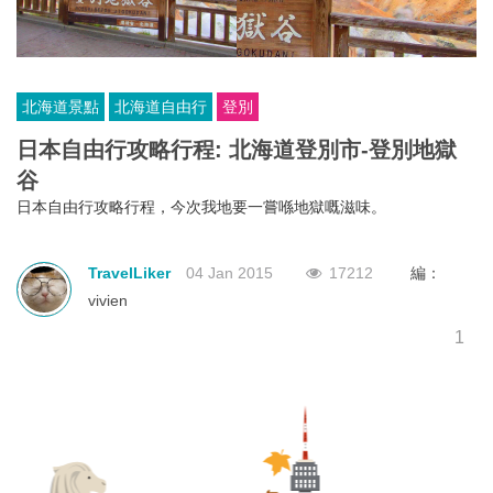
北海道景點
北海道自由行
登別
日本自由行攻略行程: 北海道登別市-登別地獄
谷
日本自由行攻略行程，今次我地要一嘗喺地獄嘅滋味。
TravelLiker
04 Jan 2015
17212
編：
vivien
1