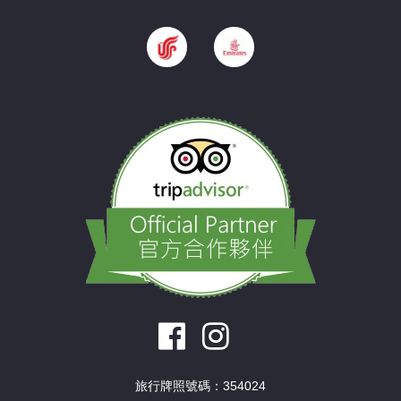
旅行牌照號碼：354024