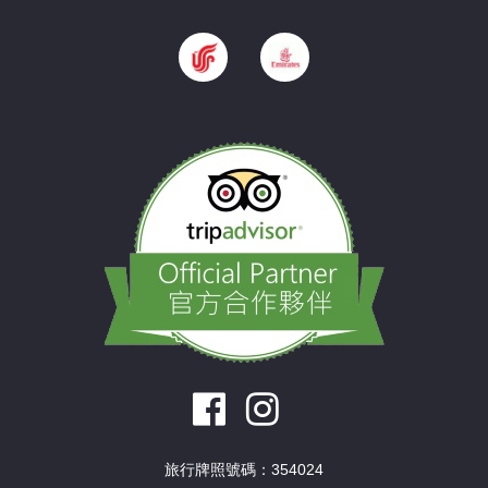
旅行牌照號碼：354024