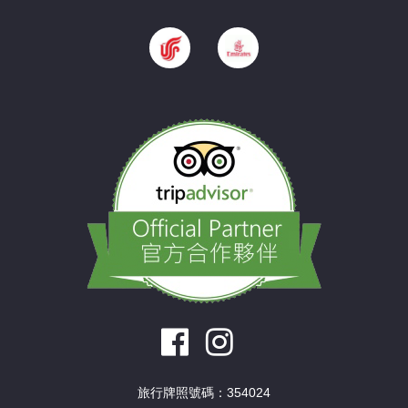
旅行牌照號碼：354024