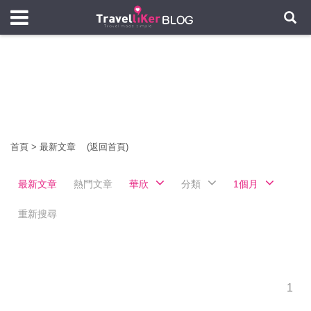
首頁
>
最新文章
(返回首頁)
最新文章
熱門文章
華欣
分類
1個月
重新搜尋
1