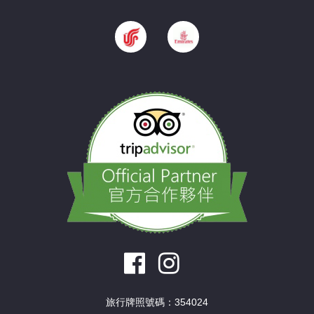
旅行牌照號碼：354024