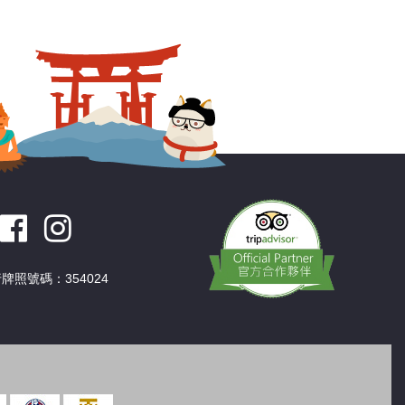
深圳
香港
中國
牌照號碼：354024