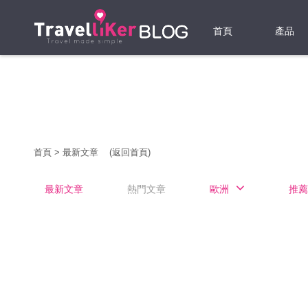
首頁
產品
機票
酒店
當地游
首頁
>
最新文章
(返回首頁)
租借WI
最新文章
熱門文章
歐洲
推薦
旅遊保