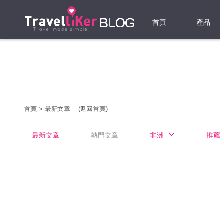
首頁
產品
機票
酒店
當地游
首頁
>
最新文章
(返回首頁)
租借WI
最新文章
熱門文章
非洲
推薦
旅遊保