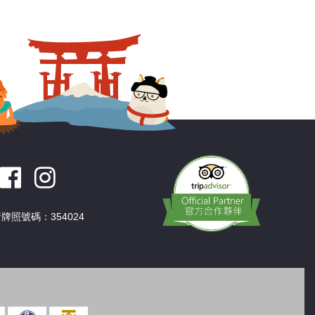
深圳
香港
中國
牌照號碼：354024