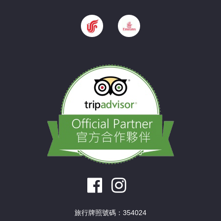
旅行牌照號碼：354024