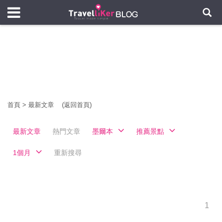
首頁
>
最新文章
(返回首頁)
最新文章
熱門文章
墨爾本
推薦景點
1個月
重新搜尋
1