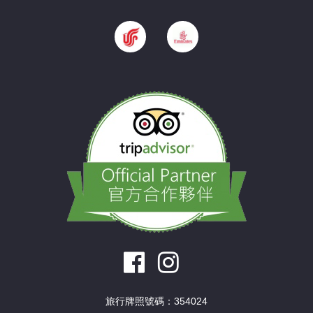
旅行牌照號碼：354024