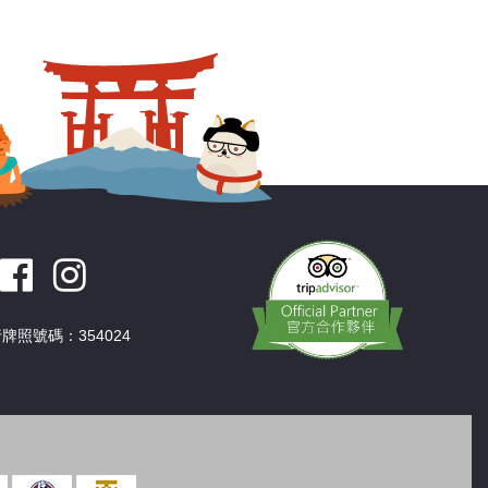
深圳
香港
中國
牌照號碼：354024