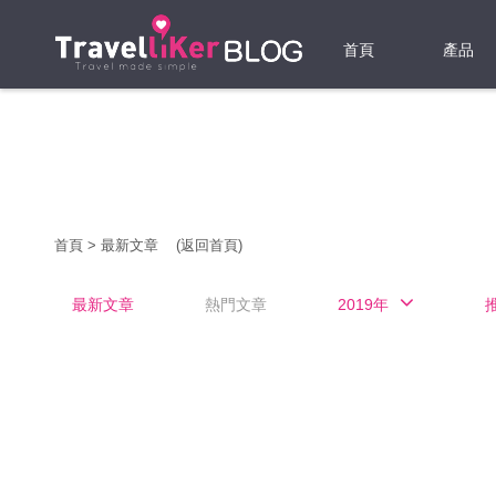
首頁
產品
機票
酒店
當地游
首頁
>
最新文章
(返回首頁)
租借WI
最新文章
熱門文章
2019年
旅遊保