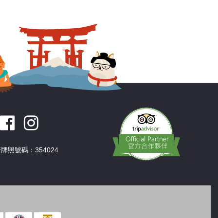
深圳
香港
中國
牌照號碼：354024