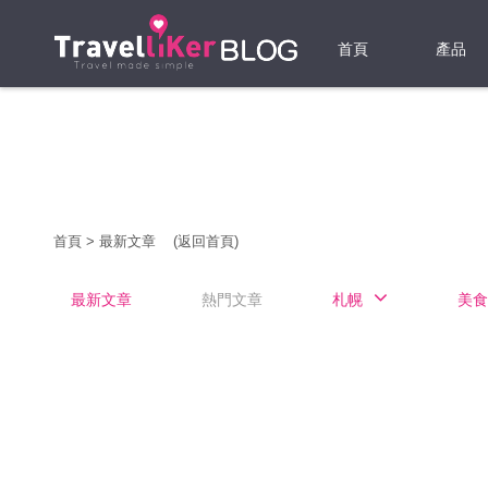
首頁
產品
機票
酒店
當地游
首頁
>
最新文章
(返回首頁)
租借WI
最新文章
熱門文章
札幌
美食
旅遊保