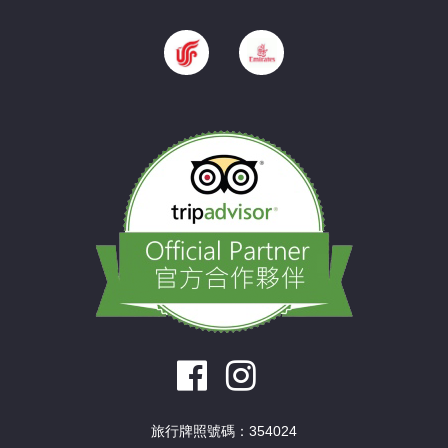
旅行牌照號碼：354024