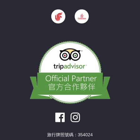
旅行牌照號碼：354024