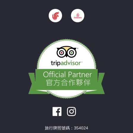
旅行牌照號碼：354024