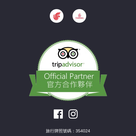
旅行牌照號碼：354024