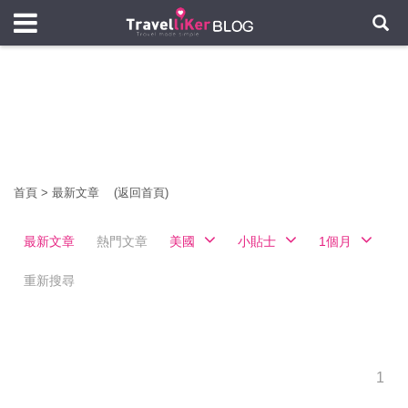
首頁
>
最新文章
(返回首頁)
最新文章
熱門文章
美國
小貼士
1個月
重新搜尋
1