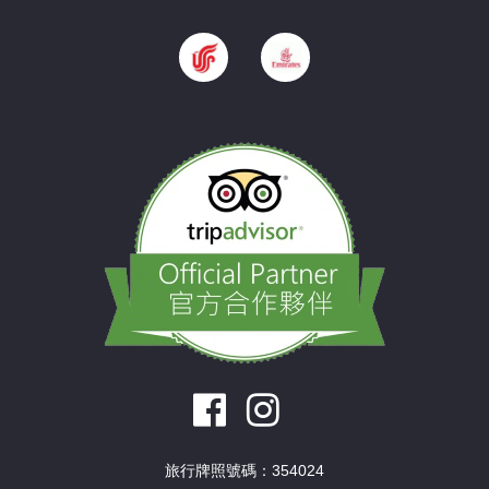
旅行牌照號碼：354024