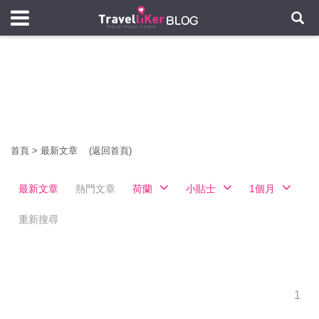
首頁
>
最新文章
(返回首頁)
最新文章
熱門文章
荷蘭
小貼士
1個月
重新搜尋
1