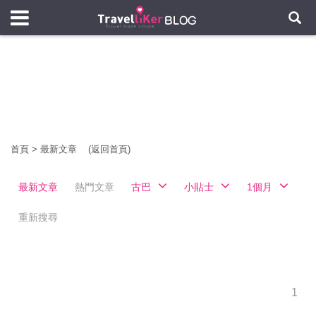
首頁
>
最新文章
(返回首頁)
最新文章
熱門文章
古巴
小貼士
1個月
重新搜尋
1