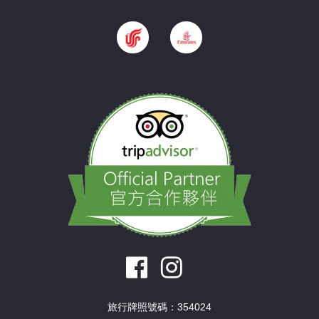
旅行牌照號碼：354024