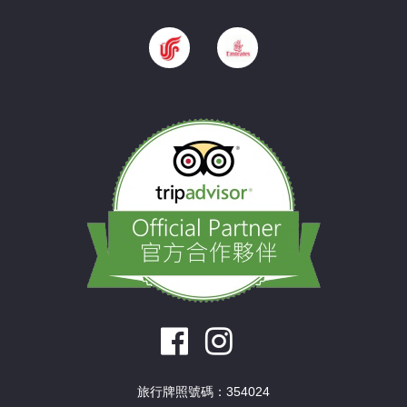
旅行牌照號碼：354024