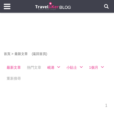
首頁
>
最新文章
(返回首頁)
最新文章
熱門文章
峴港
小貼士
1個月
重新搜尋
1