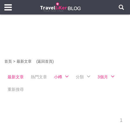
首頁
>
最新文章
(返回首頁)
最新文章
熱門文章
小樽
分類
3個月
重新搜尋
1