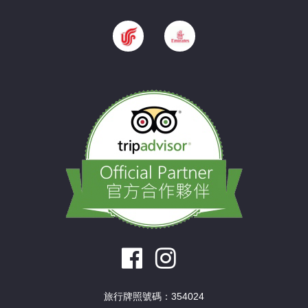
旅行牌照號碼：354024